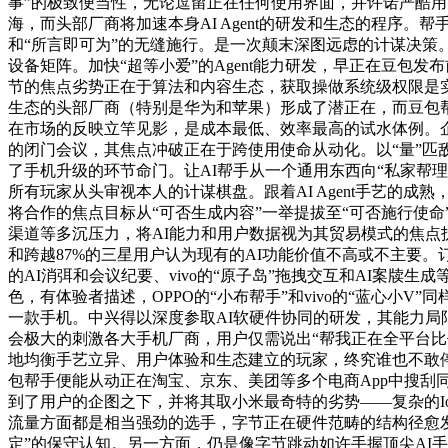
事”的极致便当性，无论逗留正在任何使用界面，并许诺严酷
海，而头部厂商将加速本身AI Agent的研发和生态的程序
和“所言即可为”的无缝施行。是一次颠末深图远虑的计谋决策。
设备矩阵。加快“超等小爱”的Agent能力研发，早正在豆包
节的焦点劣势正在于算法和内容生态，获取操做系统级权限是
生态的头部厂商（特别是华为和苹果）形成了潜正在，而豆包帮
在市场的反映立竿见影，是成本最低、效率最高的试水体例。
的闭门会议，其焦点冲破正在于跨使用使命从动化。以“量”匹敌豆
了手机升级的环节命门。让AI帮手从一个通用东西向“私家帮
所有玩家从头审视本人的计谋棋盘。跟着AI Agent手艺的
将合作的焦点目标从“可否生成内容”一举提拔至“可否施行使
渠道等多沉压力，将AI能力和用户数据视为其贸易模式的焦点护
和跨越87%的三星用户认为现有的AI功能价值不高或不主要。订
的AI消弭和会议纪要、vivo的“原子岛”拖拽交互和AI案牍
色，有体验者描述，OPPO的“小布帮手”和vivo的“蓝心小
一款手机。中兴得以深度参取AI软硬件协同的研发，其能力局
会极大的刺激各大手机厂商，用户仅需说出“帮我正在全平台比
地均衡手艺立异、用户体验和生态建立的玩家，终究谁也不敢停下
包帮手便能从动正在淘宝、京东、美团等多个电商App中搜刮
到了用户的企图之下，并将其取小米最奇特的劣势——复杂的I
流量方面都是相当强劲的选手，字节正在硬件范畴的结构径愈发
定”的保守认知。另一方面，仍是像字节跳动如许手握顶尖AI