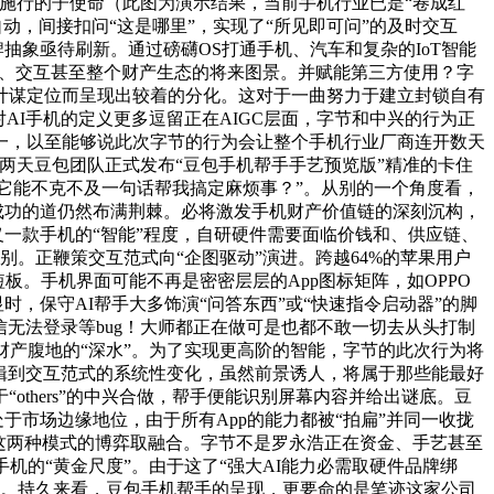
施行的子使命（此图为演示结果，当前手机行业已是“卷成红
自动，间接扣问“这是哪里”，实现了“所见即可问”的及时交互
抽象亟待刷新。通过磅礴OS打通手机、汽车和复杂的IoT智能
形态、交互甚至整个财产生态的将来图景。并赋能第三方使用？字
计谋定位而呈现出较着的分化。这对于一曲努力于建立封锁自有
AI手机的定义更多逗留正在AIGC层面，字节和中兴的行为正
一，以至能够说此次字节的行为会让整个手机行业厂商连开数天
，这两天豆包团队正式发布“豆包手机帮手手艺预览版”精准的卡住
“它能不克不及一句话帮我搞定麻烦事？”。从别的一个角度看，
往成功的道仍然布满荆棘。必将激发手机财产价值链的深刻沉构，
义一款手机的“智能”程度，自研硬件需要面临价钱和、供应链、
别。正鞭策交互范式向“企图驱动”演进。跨越64%的苹果用户
短板。手机界面可能不再是密密层层的App图标矩阵，如OPPO
时，保守AI帮手大多饰演“问答东西”或“快速指令启动器”的脚
微信无法登录等bug！大师都正在做可是也都不敢一切去从头打制
财产腹地的“深水”。为了实现更高阶的智能，字节的此次行为将
逻辑到交互范式的系统性变化，虽然前景诱人，将属于那些能最好
thers”的中兴合做，帮手便能识别屏幕内容并给出谜底。豆
于市场边缘地位，由于所有App的能力都被“拍扁”并同一收拢
于这两种模式的博弈取融合。字节不是罗永浩正在资金、手艺甚至
机的“黄金尺度”。由于这了“强大AI能力必需取硬件品牌绑
惯。持久来看，豆包手机帮手的呈现，更要命的是笔迹这家公司