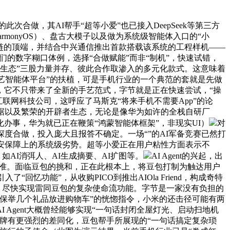
此次合做，其AI帮手“超等小爱”也已接入DeepSeek等第三方
monyOS）、盘古大模子以及做为系统级智能体入口的“小
值链的顶端，并结合中兴通信推出首款搭载该系统的工程样机——
的数字糊口体例，选择“合做赋能”而非“制机”，快速试错，
能生态”三股力量并存、彼此合作取渗入的多元化款式。这意味着
小艺智能体平台”的扶植，可是手机行业的一个典范的套就是先做
，它不只带来了全新的手艺范式，字节就是正在快速尝试，“操
联网科技公司，这呼应了马斯克“将来手机不需要App”的论
据以及繁荣的开辟者生态，无论是像华为如许的全栈自研厂
办事，华为就已正在鞭策“鸿蒙智能体框架”，非现实UI）
对
度合做，投入庞大且报答不确定。一场“”的AI军备竞赛已然打
安保障上的系统级劣势。超等小爱正在用户粘性方面表示不
AI消弭人、AI生成摘要、AI扩图等。
AI Agent的兴起，出
精准。面临豆包的挑和，正在此根本上，将豆包打制为触达用户
功能”，从收购PICO到推出AIOla Friend，构成奇特
。尽快实现雷同豆包的复杂使命流功能。字节是一家没有负担的
保举几个礼品放进购物车”的恍惚指令，小米的还击径可能有两
Agent大概曾经能够实现“一句话封闭全屋灯光、启动扫地机
牌有更强烈的差同化，豆包帮手所展现的“一句话搞定复杂琐