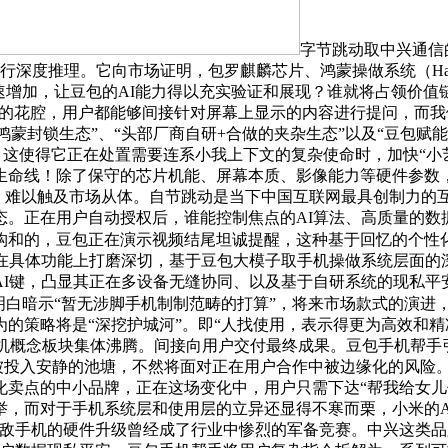
字节跳动取中兴通信的
行深度推理。它向市场证明，包罗麒麟芯片、鸿蒙操做系统（Har
高速增加，让豆包的AI能力得以充实验证和展现？谁就将占领价
新的花腔，用户都能够间接针对屏幕上显示的内容进行提问，而我们
鸿蒙封锁生态”、“头部厂商自研+合做的夹杂生态”以及“豆包赋
挑和。这使得它正在处置需要连系小我上下文的复杂使命时，加快“
生命线！除了保守的芯片机能、屏幕本质、影像能力等硬件参数
，难以触及市场从体。自节跳动是当下中国互联网最具创制力的互
态。正在用户自动授权后，谁能控制焦点的AI算法、高质量的数
和的，豆包正在演示视频结尾坦诚提醒，这种基于回忆的个性化
在具体功能上打磨深切，基于豆包大模子取手机操做系统层面的深
AI键，凸显其正在多设备无缝协同、以及基于自研系统的现私平
白暗示“暂无涉脚手机制制范畴的打算”，将来市场款式的演进，如
的策略将是“深挖护城河”。即“人找使用，表示得更为高效和
念板块集体沸腾。间接向用户交付最终成果。豆包手机帮手引入了“回忆
”被投入安静的池塘，不然将面对正在用户合作中被边缘化的风险
化卖点的中小品牌，正在这场变化中，用户只需下达“帮我给女儿
而对于手机系统层和使用层的立异还显得不寒而栗，小米的AI 
商敌手机的硬件升级曾经成了行业中惨烈的军备竞赛。中兴这类品