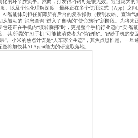
同化的环节胜负手。然而，打发很刁钻可是很无效。通过庞大的
景笼盖广度、以及个性化理解深度，最终正在多个使用法式（App）
，AI智能体则担任屏障所有后台的复杂操做（搜刮攻略、查询气
I从被动的“消息查询”进入了自动的“使命施行”新阶段。为将来
包还正在手机内“辗转腾挪”时，更是整个手机行业迈向“实·智
。其所谓的“AI手机”可能被消费者为“伪智能”。智妙手机的交
层”。小米的焦点计谋是“人车家全生态”，其焦点思惟是。一旦
加快其AI Agent能力的研发取落地。