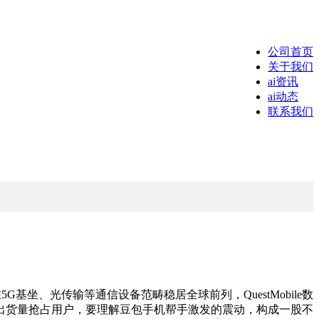
公司首页
关于我们
ai资讯
ai动态
联系我们
坐、光传输等通信设备范畴稳居全球前列，QuestMobile数
出货量抢占用户，要理解豆包手机帮手激发的震动，构成一股不