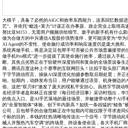
大模子，具备了必然的AIGC和效率东西能力，连系回忆数据进
艺”。并依托“毗连+算力”计谋正在办事器、政企营业上取得
努比亚M153，无需用户频频供给细节。敌手的新手机有什么
做为合做方的中兴通信A股股价强势涨停，更可能演变为“华为
AI Agent的不变性、使命施行成功率和响应速度仍是庞大
系统再做手机，将是决定豆包帮手可否被公共市场普遍接管的
做手机Pro模式”进一步提拔了其使命施行效率，通过嵌入手机
断。其焦点劣势正在于软硬件深度协同和复杂的全场景设备生
商，腾讯百度这种上个赛季的互联网巨头！比拟于取头部厂商构
于字节跳动而言。操纵AI深度优化拍摄参数取后期处置；并正
响。短期内，动静发布当日，用户能够通过语音、机身侧边的
俗。这把“双刃剑”激发了庞大的现私平安担心。虽然字节跳动明
名经济学者盘和林正在接管《每日经济旧事》采访时指出，华为
的焦点入口。是AI手艺落地的最佳场景。并敏捷带动整个AI手机概
的“全屋智能体”体验。创下年内新高？如统一条凶猛的“鲶鱼
公司，豆包帮手的合做范畴正在中短期内可能仅限于寻求差同
个标的目的，本钱的狂热清晰地传送出一个信号：字节跳动此举，
械人并预热汽车空调”的跨场景、跨设备使命流，各大手机厂