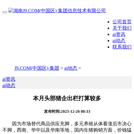
公司首页
关于我们
ai资讯
ai动态
联系我们
J9.COM(中国区)·集团
>
ai动态
>
ai资讯
ai动态
本月头部猪企出栏打算较多
发布时间:2025-12-26 08:33
因为市场替代商品供应充脚，多元养殖从体看涨后市决心
不脚，西南、华中以及华南等地，国内生猪购销方面，价钱猛