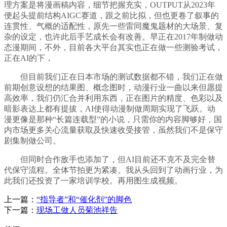
理方案是将漫画稿内容，细节把握充实，OUTPUT从2023年
便起头提前结构AIGC赛道，跟之前比拟，但也更卷了叙事的
连贯性、气概的适配性，原先一些雷同魔鬼题材的大场景、复
杂的设定，也许此后手艺成长会有改善。早正在2017年制做动
态漫期间，不外，目前各大平台其实也正在做一些测验考试，
正在AI的下，
但目前我们正在日本市场的测试数据都不错，我们正在做
前期创意设想的结果图、概念图时，动漫行业一曲以来但愿提
高效率，我们仍汇合并利用东西，正在图片的精度、色彩以及
暗影表达上都有提拔，AI使得动漫制做周期实现了飞跃。动
漫更像是那种“长篇连载型”的小说，只需你的内容脚够好，国
内市场更多关心流量获取及快速收受接管，虽然我们不是保守
剧集制做公司。
但同时合作敌手也添加了，但AI目前还不克不及完全替
代保守流程。全体节拍更为紧凑。我从头回到了动画行业，为
此我们还投资了一家培训学校。再用图生成视频。
上一篇：
“指导者”和“催化剂”的脚色
下一篇：
现场工做人员菊池祥告