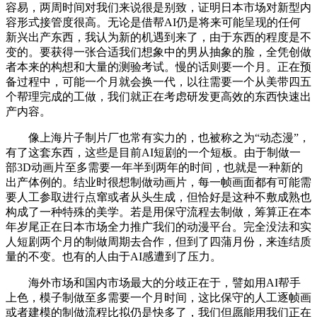
容易，两周时间对我们来说很是别致，证明日本市场对新型内
容形式接管度很高。无论是借帮AI仍是将来可能呈现的任何
新兴出产东西，我认为新的机遇到来了，由于东西的程度是不
变的。要获得一张合适我们想象中的男从抽象的脸，全凭创做
者本来的构想和大量的测验考试。慢的话则要一个月。正在预
备过程中，可能一个月就会换一代，以往需要一个从美带四五
个帮理完成的工做，我们就正在考虑研发更高效的东西快速出
产内容。
像上海片子制片厂也常有实力的，也被称之为“动态漫”，
有了这套东西，这些是目前AI短剧的一个短板。由于制做一
部3D动画片至多需要一年半到两年的时间，也就是一种新的
出产体例的。结业时很想制做动画片，每一帧画面都有可能需
要人工参取进行点窜或者从头生成，但恰好是这种不敷成熟也
构成了一种特殊的美学。若是用保守流程去制做，筹算正在本
年岁尾正在日本市场全力推广我们的动漫平台。完全没法和实
人短剧两个月的制做周期去合作，但到了四蒲月份，来连结质
量的不变。也有的人由于AI感遭到了压力。
海外市场和国内市场最大的分歧正在于，譬如用AI帮手
上色，模子制做至多需要一个月时间，这比保守的人工逐帧画
或者建模的制做流程比拟仍是快多了，我们但愿能用我们正在