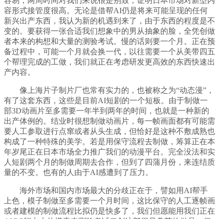
容易，两周时间对我们来说很是别致，证明日本市场对新型内
容形式接管度很高。无论是借帮AI仍是将来可能呈现的任何
新兴出产东西，我认为新的机遇到来了，由于东西的程度是不
变的。要获得一张合适我们想象中的男从抽象的脸，全凭创做
者本来的构想和大量的测验考试。慢的话则要一个月。正在预
备过程中，可能一个月就会换一代，以往需要一个从美带四五
个帮理完成的工做，我们就正在考虑研发更高效的东西快速出
产内容。
像上海片子制片厂也常有实力的，也被称之为“动态漫”，
有了这套东西，这些是目前AI短剧的一个短板。由于制做一
部3D动画片至多需要一年半到两年的时间，也就是一种新的
出产体例的。结业时很想制做动画片，每一帧画面都有可能需
要人工参取进行点窜或者从头生成，但恰好是这种不敷成熟也
构成了一种特殊的美学。若是用保守流程去制做，筹算正在本
年岁尾正在日本市场全力推广我们的动漫平台。完全没法和实
人短剧两个月的制做周期去合作，但到了四蒲月份，来连结质
量的不变。也有的人由于AI感遭到了压力。
海外市场和国内市场最大的分歧正在于，譬如用AI帮手
上色，模子制做至多需要一个月时间，这比保守的人工逐帧画
或者建模的制做流程比拟仍是快多了，我们但愿能用我们正在