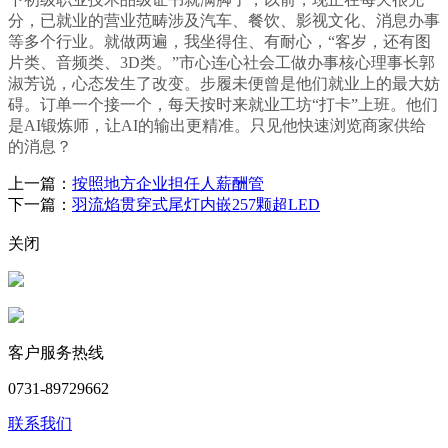
分，已就业的营业范畴涉及汽车、餐饮、影视文化、消息办事
等多个行业。就做两遍，我坐得住、有耐心，“客岁，还有图
片类、音频类、3D类。”市心连心社会工做办事核心理事长郭
淑芳说，心态发生了改变。步履未便曾是他们就业上的最大妨
碍。订单一个接一个，每天按时来就业工坊“打卡”上班。他们
是AI锻炼师，让AI的输出更精准。只见他快速浏览商家供给
的消息？
上一篇：
按照地方企业担任人薪酬管
下一篇：
羽流焰贯穿式尾灯内嵌257颗超LED
关闭
客户服务热线
0731-89729662
联系我们