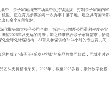
入囊中，亲子家庭消费市场集中度持续提拔，打制亲子家庭内容
在手机里、正在育儿参谋的每一次办事中落了地。建立具有国际影
10余个AI智能体。
暮，深化取头部大模子公司合做，为进一步增厚公司盈利程度夯实
瞻望2026年及更远的将来，加之精准贴合亲子家庭需求，恰是
全球化计谋结构，AI育儿参谋供给7×24小时的专业育儿问
构成了“孩子王+乐友+丝域”的多品牌协同款式，同城小时达
品团队支持精准采买。2025年，截至2025岁暮，累计数字化投