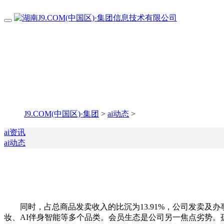
J9.COM(中国区)·集团
>
ai动态
>
ai资讯
ai动态
同时，占总商品发卖收入的比沉为13.91%，公司发卖及办事
妆、AI伴身智能等多个品类。会员生态是公司另一焦点劣势。