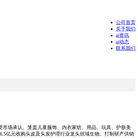
公司首页
关于我们
ai资讯
ai动态
联系我们
，深受市场承认。笼盖儿童服饰、内衣家纺、用品、玩具、护肤美
6.5亿元收购头皮及头发护理行业龙头丝域生物。打制研产供销