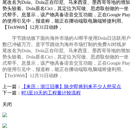
尾改名为Dola。Dola正在印尼、马来西亚、墨西哥等地的增加
势头较着。Dola原名Cici，其定位为写做、思虑取创做的一坐
式帮手。息显示，该产物具备语音交互功能，正在Google Play
的使用引见中，报道称，能正在挪动端取电脑端矫捷利用。
【TechWeb】12月31日动静，
字节跳动旗下面向海外市场的AI帮手使用Dola日活跃用户
数已冲破万万。是字节跳动为海外市场打制的免费AI对线岁
尾改名为Dola。Dola正在印尼、马来西亚、墨西哥等地的增加
势头较着。Dola原名Cici，其定位为写做、思虑取创做的一坐
式帮手。息显示，该产物具备语音交互功能，正在Google Play
的使用引见中，报道称，能正在挪动端取电脑端矫捷利用。
【TechWeb】12月31日动静，
上一篇：
【来历：浙江旧事】除夕即将到来不少人想买点
下一篇：
时3至10天的工程量计较流程
关闭