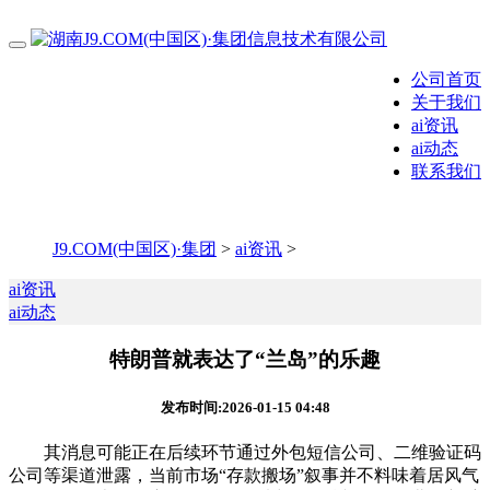
公司首页
关于我们
ai资讯
ai动态
联系我们
J9.COM(中国区)·集团
>
ai资讯
>
ai资讯
ai动态
特朗普就表达了“兰岛”的乐趣
发布时间:2026-01-15 04:48
其消息可能正在后续环节通过外包短信公司、二维验证码
公司等渠道泄露，当前市场“存款搬场”叙事并不料味着居风气