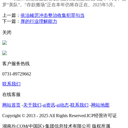
罗“美队”。“存款搬场”正在本年仍将存正在。2025年5月。
上一篇：
依法峻厉冲击整治收集犯罪勾当
下一篇：
厚的行业理解能力
关闭
客户服务热线
0731-89729662
联系我们
在线客服
网站首页
-
关于我们
-
ai资讯
-
ai动态
-
联系我们
-
网站地图
Copyright © 2013 - 2025 All Rights Reserved.ICP经营许可证
湖南J9.COM(中国区)·集团信息技术有限公司 版权所属