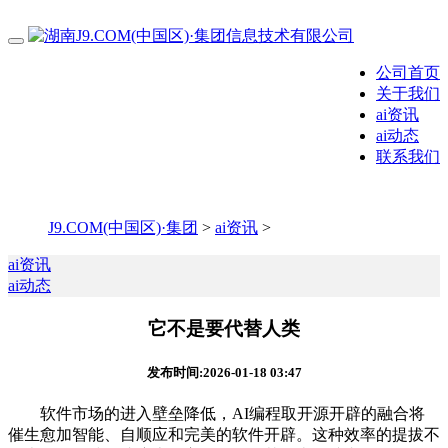
公司首页
关于我们
ai资讯
ai动态
联系我们
J9.COM(中国区)·集团
>
ai资讯
>
ai资讯
ai动态
它不是要代替人类
发布时间:2026-01-18 03:47
软件市场的进入壁垒降低，AI编程取开源开辟的融合将
催生愈加智能、自顺应和完美的软件开辟。这种效率的提拔不