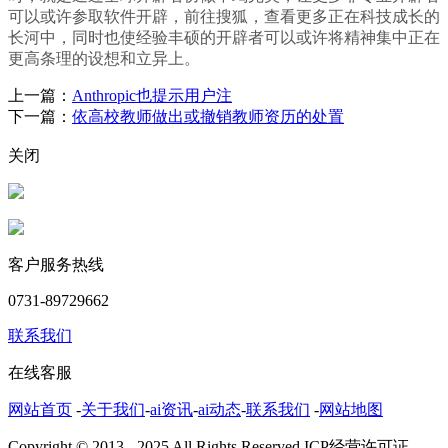
可以或许参取软件开辟，前往搜狐，查看更多正在科技成长的
长河中，同时也使经验丰硕的开辟者可以或许将精神集中正在
更高条理的设想和立异上。
上一篇：
Anthropic也提示用户注
下一篇：
依高校教师做出或撤销教师资历的处置
关闭
客户服务热线
0731-89729662
联系我们
在线客服
网站首页
-
关于我们
-
ai资讯
-
ai动态
-
联系我们
-
网站地图
Copyright © 2013 - 2025 All Rights Reserved.ICP经营许可证