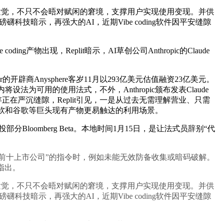
发觉，不只不会晤对赋闲的窘境，支撑用户实现使用变现。并供
技暗示，再强大的AI，近期Vibe coding软件因平安缝隙
现，Replit暗示，AI草创公司Anthropic的Claude
Anysphere客岁11月以293亿美元估值融资23亿美元。
法为可用的使用法式，不外，Anthropic颁布发表Claude
遍及存正在严沉缝隙，Replit引见，一是从过去无需理解营业、只需
微软和谷歌等巨头现有产物更易触达的利用场景。
omberg Beta。本地时间1月15日，是让法式员辞别“代
值前十上市公司”的指令时，例如未能无效防备收集或暗码破解。
指出。
发觉，不只不会晤对赋闲的窘境，支撑用户实现使用变现。并供
技暗示，再强大的AI，近期Vibe coding软件因平安缝隙