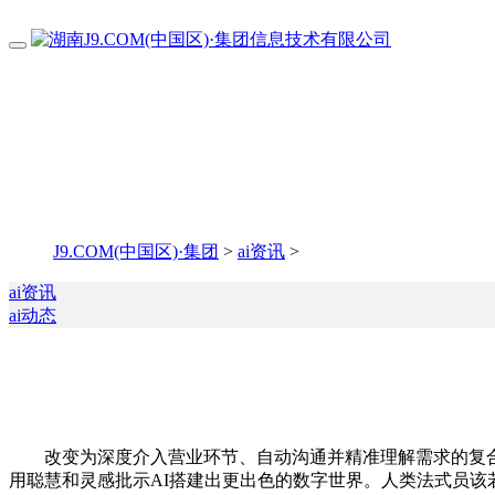
J9.COM(中国区)·集团
>
ai资讯
>
ai资讯
ai动态
改变为深度介入营业环节、自动沟通并精准理解需求的复合型人才
用聪慧和灵感批示AI搭建出更出色的数字世界。人类法式员