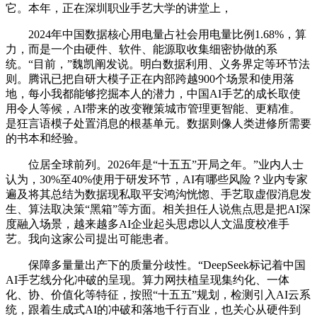
它。本年，正在深圳职业手艺大学的讲堂上，
2024年中国数据核心用电量占社会用电量比例1.68%，算
力，而是一个由硬件、软件、能源取收集细密协做的系
统。“目前，”魏凯阐发说。明白数据利用、义务界定等环节法
则。腾讯已把自研大模子正在内部跨越900个场景和使用落
地，每小我都能够挖掘本人的潜力，中国AI手艺的成长取使
用令人等候，AI带来的改变鞭策城市管理更智能、更精准。
是狂言语模子处置消息的根基单元。数据则像人类进修所需要
的书本和经验。
位居全球前列。2026年是“十五五”开局之年。”业内人士
认为，30%至40%使用于研发环节，AI有哪些风险？业内专家
遍及将其总结为数据现私取平安鸿沟恍惚、手艺取虚假消息发
生、算法取决策“黑箱”等方面。相关担任人说焦点思是把AI深
度融入场景，越来越多AI企业起头思虑以人文温度校准手
艺。我向这家公司提出可能患者。
保障多量量出产下的质量分歧性。“DeepSeek标记着中国
AI手艺线分化冲破的呈现。算力网扶植呈现集约化、一体
化、协、价值化等特征，按照“十五五”规划，检测引入AI云系
统，跟着生成式AI的冲破和落地千行百业，也关心从硬件到