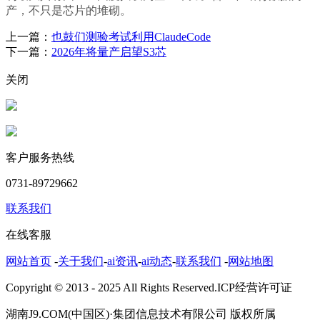
产，不只是芯片的堆砌。
上一篇：
也鼓们测验考试利用ClaudeCode
下一篇：
2026年将量产启望S3芯
关闭
客户服务热线
0731-89729662
联系我们
在线客服
网站首页
-
关于我们
-
ai资讯
-
ai动态
-
联系我们
-
网站地图
Copyright © 2013 - 2025 All Rights Reserved.ICP经营许可证
湖南J9.COM(中国区)·集团信息技术有限公司 版权所属