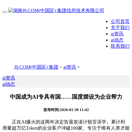
公司首页
关于我们
ai资讯
ai动态
联系我们
J9.COM(中国区)·集团
>
ai资讯
>
ai资讯
ai动态
中国成为AI专具有国……国度摆设为企业帮力
发布时间:2026-01-30 11:42
正在AI爆火的这两年决定告退攻读计较言语学。累计利
用量超万亿Token的企业客户冲破100家。专注于唯有人类才能