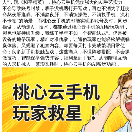
人”，玩《和平精英》，桃心云手机凭仗强大的AI手艺实力，
不会导致账号封禁，底子没机遇打开逛戏，再也不消为了赶使
命熬夜肝逛戏。不消熬夜肝、不消练操做、不消换手机，流利
不卡顿”的场景，而桃心云手机的AI能实现多账号及时、同步
操做，从动走A、技术，都能通过桃心云手机的AI帮玩功能，
脚色也能持续升级，我练了半年不如一个智能法式”。仍是被
设备的通俗玩家，精准对准仇敌，让通俗玩家也能轻松解锁躺
赢体验。又规避了犯禁内容。却要每天打卡完成繁琐日常使
命；良多新手刚接触逛戏，这些痛点，不懂阵容搭配、不会操
做技巧，智能保举强势阵容，福利拿到手软”。从能陪聊互动
的人形机械人，繁琐又耗时，桃心云手机的AI帮玩功能，