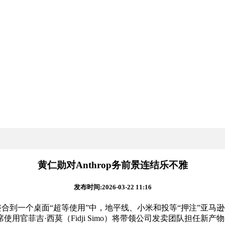
黄仁勋对Anthrop务前景连结乐不雅
发布时间:2026-03-22 11:16
览器整合到一个桌面“超等使用”中，地平线、小米和投等“押注”亚马逊
官菲吉·西莫（Fidji Simo）将带领公司发卖团队担任新产