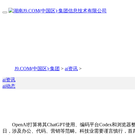
J9.COM(中国区)·集团
>
ai资讯
>
ai资讯
ai动态
OpenAI打算将其ChatGPT使用、编码平台Codex和浏
日，涉及办公、代码、营销等范畴。科技业需要谨言慎行，首席使用