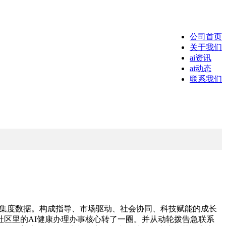
公司首页
关于我们
ai资讯
ai动态
联系我们
集度数据。构成指导、市场驱动、社会协同、科技赋能的成长
区里的AI健康办理办事核心转了一圈。并从动轮拨告急联系