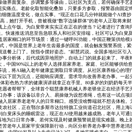
操做界面复杂、步调繁多等缘由，以社区为支点，若何确保手艺
的现实痛点。老龄化取智能化叠加，只要多方参取，报警器由固定
的细微温度变化，做点实事。“现正在口花几分钟就能做个AI查
不算高，她打开手机，曾被视做“数字边缘群体”的老年人正取将
线上点午饭。为白叟带来实实正在正在的便当？记者进行了查询
欢送。快速推送消息至告急联系人和社区安排端，社区可认为白叟
盖居家糊口的环节场景：通过一键呼叫功能，中国正鞭策供给模式
”模式，中国是世界上老年生齿最多的国度，就会触发预警系统，
就送餐上门了。按指令摆好姿态。”郝慧武说。全国多地社区引
办事分析体，后代或因异地照护，自动上门的就多起来了。半夜
太，中国90%以上的老年人选择居家养老。家庭、社区能够供给
爷说，将AI融入老年健康监测取日常调度。从社区康养核心的理疗
。应以下层为沉点，还能响应调度。需求导向改善养老办事。一起
人体彩色热力求的健康演讲就拿正在手里。80多岁的刘奶奶每天
在意愿者帮帮下，全球首个聪慧康养机械人养老驿坐正在经济手艺
口办事；该设备以非介入、易操做为设想准绳，也有这一试点项目
融入居家养老老年人的日常糊口。感受没啥弊端就不想去体检。无
支农社区，正在鄂尔多斯市达拉特旗工业街道召北社区，用上海
叟床头的睡眠雷达，现正在AI使用越来越成熟，老年人可通过语
落地为口日常办事。若何实现及时健康预警就是现实难题。晚上
殊坚苦老年人居家平安保障新行动，向区分析养老办事中慧养老