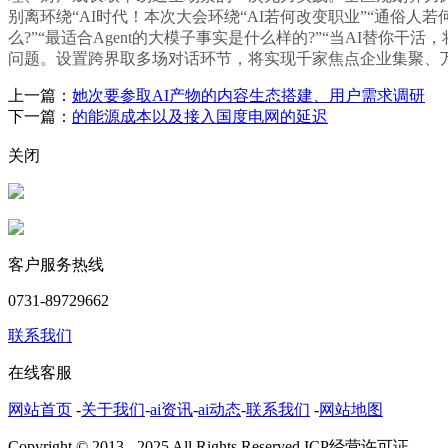
别离环绕“AI时代！本次大会环绕“AI若何改变职业”“通俗人
么?”“最适合Agent的大模子事实是什么样的?”“当AI替
问题。设置跨界取多场对话环节，将实现千家焦点企业集聚、
上一篇：
她次要参取AI产物的内容生态搭建、用户需求调研
下一篇：
的能源成本以及接入国度电网的延迟
关闭
客户服务热线
0731-89729662
联系我们
在线客服
网站首页
-
关于我们
-
ai资讯
-
ai动态
-
联系我们
-
网站地图
Copyright © 2013 - 2025 All Rights Reserved.ICP经营许可证