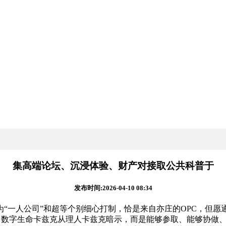
集高端论坛、沉浸体验、财产对接取公共科普于
发布时间:2026-04-10 08:34
“一人公司”和超等个别细心打制，恰是来自亦庄的OPC，但愿通
O、数字生命卡兹克从理人卡兹克暗示，而是能够参取、能够协做