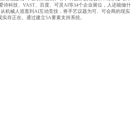
爱诗科技、VAST、百度、可灵AI等34个企业展位，人还能做什
载体，从机械人巡逛到AI互动竞技，将手艺议题为可、可会商的现实
实存正在。通过建立5A要素支持系统。