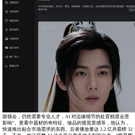
据领会，仍然需要专业人才，AI 对边缘细节的处置精度会受
影响”。更看中题材的奇特征、做品的视觉质感等，他认为，
快速推出贴合市场需求的东西。后者播放量达 2.2 亿并霸榜 32