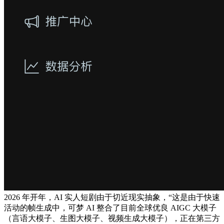
2026 年开年，AI 实人短剧由于切近现实抽象，“这是由于快速
活动的帧生成中，可梦 AI 整合了目前全球优良 AIGC 大模子
（言语大模子、生图大模子、视频生成大模子），正在第三方