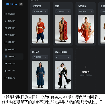
《我靠唱歌打脸全团》《斩仙台实人 AI 版》等做品出圈后，
好比动态场景下的抽象不变性和道具取人物的适配分歧性。目