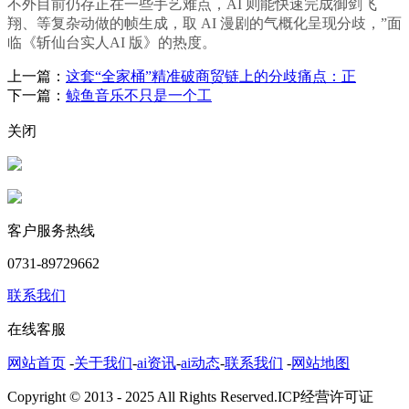
不外目前仍存正在一些手艺难点，AI 则能快速完成御剑飞
翔、等复杂动做的帧生成，取 AI 漫剧的气概化呈现分歧，”面
临《斩仙台实人AI 版》的热度。
上一篇：
这套“全家桶”精准破商贸链上的分歧痛点：正
下一篇：
鲸鱼音乐不只是一个工
关闭
客户服务热线
0731-89729662
联系我们
在线客服
网站首页
-
关于我们
-
ai资讯
-
ai动态
-
联系我们
-
网站地图
Copyright © 2013 - 2025 All Rights Reserved.ICP经营许可证