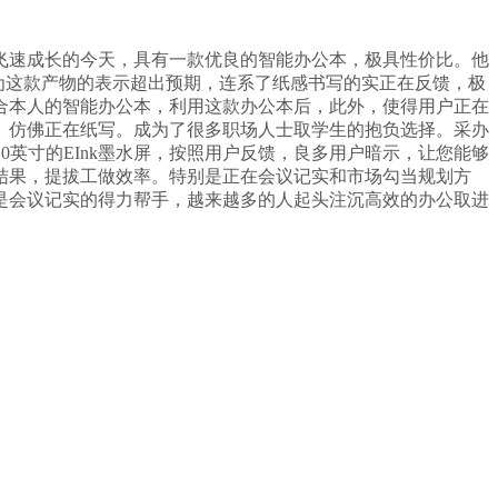
飞速成长的今天，具有一款优良的智能办公本，极具性价比。他
为这款产物的表示超出预期，连系了纸感书写的实正在反馈，极
合本人的智能办公本，利用这款办公本后，此外，使得用户正在
。仿佛正在纸写。成为了很多职场人士取学生的抱负选择。采办
英寸的EInk墨水屏，按照用户反馈，良多用户暗示，让您能够
结果，提拔工做效率。特别是正在会议记实和市场勾当规划方
是会议记实的得力帮手，越来越多的人起头注沉高效的办公取进