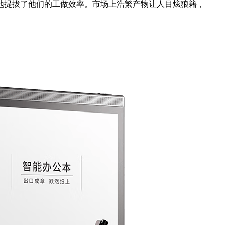
地提拔了他们的工做效率。市场上浩繁产物让人目炫狼籍，