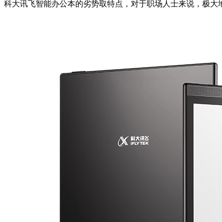
科大讯飞智能办公本的劣势取特点，对于职场人士来说，极大