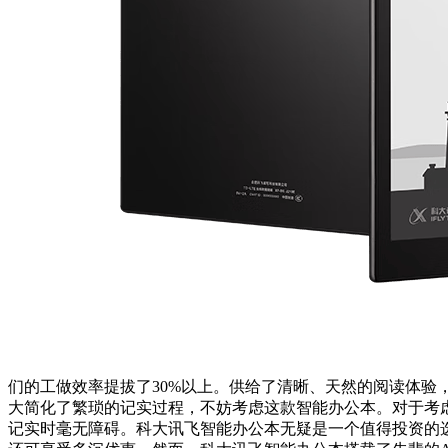
们的工做效率提拔了30%以上。供给了清晰、天然的阅读体
大简化了繁琐的记实过程，不妨考虑这款智能办公本。对于考
记实时毫无障碍。科大讯飞智能办公本无疑是一个值得投资的