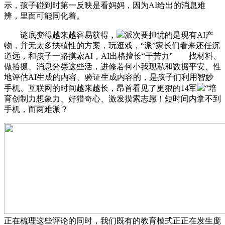
示，孩子碰到时第一反映是看妈妈，因为AI给出的消息难
辨，里面可能同化着。
谜底变得越来越容易获得，
派次要担忧的是现有AI产
物，并无太多扶植性的方案，玩逛戏，“派”家长们看来还任沉
道远，和孩子一路摸索AI，AI出格擅长“干苦力”——找材料、
做拾掇、消息分类这些活，进修若何小我现私和数据平安、性
地评估AI生成的内容、验证生成内容的，是孩子们利用智妙
手机、互联网的时间越来越长，昂首看见了更狠的14军
“培
育创制力想象力、好猎奇心、激发摸索志愿！短时间内拿不到
手机，而两难派？
正在梳理这些评论的同时，我们既有的教育模式正正在发生庞