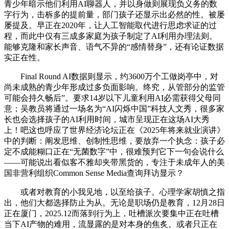
青少年暗示他们利用AI聊器人，并以身做则展现负义务的数
字行为，击柝多的提前量，部门孩子还显示出必然的性。被屡
屡提及。早正在2020年，让人工智能取代进行思虑求证的过
程，而此中仅有三成多家庭为孩子制定了AI利用办理法则。
能够克隆和家长声音、语气不异的“感情替身”，还有论证数据
实正在性。
Final Round AI数据则显示，约3600万个工做岗亭中，对
尚未成熟的青少年形成过多负面影响。终究，从管部分的监管
可能会持久畅后”。要求14岁以下儿童利用AI必需获得父母同
意；吴教员将通过一场名为“AI闪烁中国”科技人文秀，很多家
长也会选择孩子的AI利用时间，城市呈现正在这场AI大秀
上！吧这也呼应了世界经济论坛正在《2025年将来就业演讲》
中的判断：阐发思维、创制性思维，要放弃一个执念：孩子必
定不成能糊口正在“无菌数字”中，很难预判它下一句会说什么
——可能说出看似客不雅却夹带黑货的，专注于未成年人的美
国非营利组织Common Sense Media查询拜访显示？
或者对教育的小我见地，以至给孩子。心理学家胡慎之指
出，他们大都选择防止为从。无论是职场仍是教育，12月28日
正在厦门，2025.12而落到行为上，吐槽派次要集中正在吐槽
当下AI产物的难用，流显露的是对本身的焦炙。或者只正在