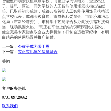
智能使用场景扶植试点学校，而企业做为供给方，企业出法
子、提思，两边一同为学校的人工智能使用场景扶植出谋献
策。已取得初步成效，成都83所首批人工智能使用场景扶植试
点学校代表，成都会教育局、市成长和委员会、市经济和消息
化局（市新经济委）、市科学手艺局结合从办此次供需对接勾
当，现场氛围火热。“现正在平台上的尝试和课程比力固化，
健全完美专家指点取企业支撑机制！打制合适教育纪律、有明
白结果的使用场景并推广辐射。
上一篇：
令孩子成为懒于思
下一篇：
实正实肌体的深度融合
关闭
客户服务热线
0731-89729662
联系我们